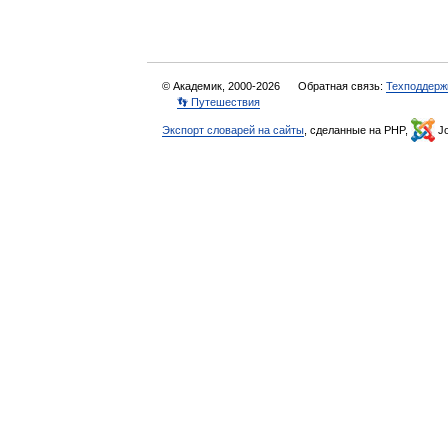
© Академик, 2000-2026
Обратная связь:
Техподдерж
👣 Путешествия
Экспорт словарей на сайты
, сделанные на PHP,
Jo